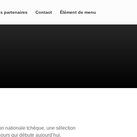
s partenaires
Contact
Élément de menu
ion nationale tchèque, une sélection
 jours qui débute aujourd’hui.