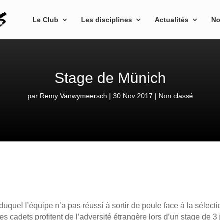
Le Club
Les disciplines
Actualités
No
Stage de Münich
par
Remy Vanwymeersch
30 Nov 2017
Non classé
uquel l’équipe n’a pas réussi à sortir de poule face à la sélect
les cadets profitent de l’adversité étrangère lors d’un stage de 3