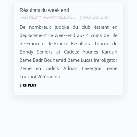
Résultats du week end
PAR
REMY VANWYMEERSCH
|
MAR 20, 2017
De nombreux judoka du club étaient en
déplacement ce week-end aux 4 coins de l'Ile
de France et de France. Résultats : Tournoi de
Bondy Séniors et Cadets: Younes Karouri
2eme Badr Bouhamid 2eme Lucas Introligator
2eme en cadets Adrian Lavergne 5eme
Tournoi Vétéran du...
lire plus