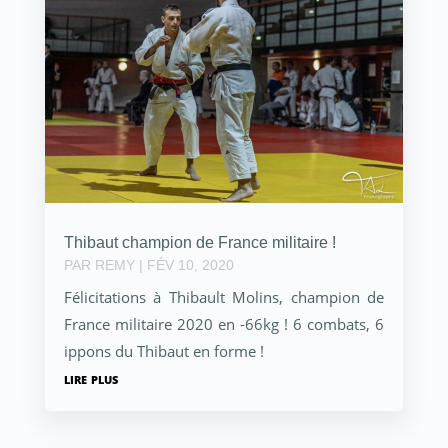
Thibaut champion de France militaire !
PAR
REMY
|
FÉV 10, 2020
Félicitations à Thibault Molins, champion de
France militaire 2020 en -66kg ! 6 combats, 6
ippons du Thibaut en forme !
lire plus