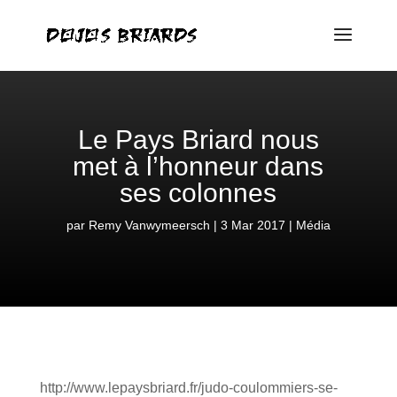
Le Pays Briard nous
met à l’honneur dans
ses colonnes
par
Remy Vanwymeersch
3 Mar 2017
Média
http://www.lepaysbriard.fr/judo-coulommiers-se-