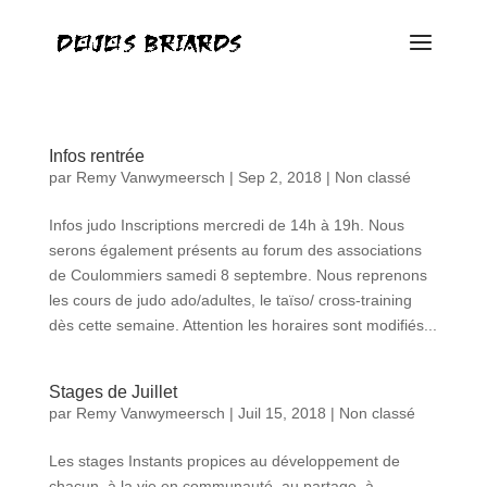
Infos rentrée
par
Remy Vanwymeersch
|
Sep 2, 2018
|
Non classé
Infos judo Inscriptions mercredi de 14h à 19h. Nous
serons également présents au forum des associations
de Coulommiers samedi 8 septembre. Nous reprenons
les cours de judo ado/adultes, le taïso/ cross-training
dès cette semaine. Attention les horaires sont modifiés...
Stages de Juillet
par
Remy Vanwymeersch
|
Juil 15, 2018
|
Non classé
Les stages Instants propices au développement de
chacun, à la vie en communauté, au partage, à